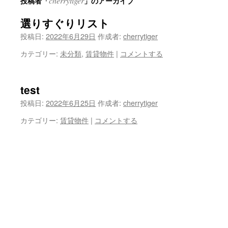
cherrytiger
投稿者「
」のアーカイブ
ン
選りすぐりリスト
ツ
投稿日:
2022年6月29日
作成者:
cherrytiger
へ
カテゴリー:
未分類
,
賃貸物件
|
コメントする
ス
キ
test
ッ
投稿日:
2022年6月25日
作成者:
cherrytiger
プ
カテゴリー:
賃貸物件
|
コメントする