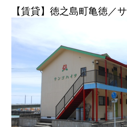
【賃貸】徳之島町亀徳／