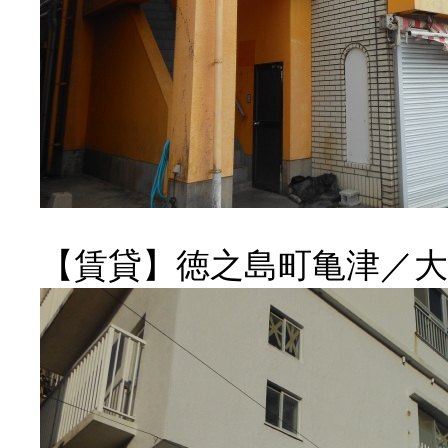
【賃貸】徳之島町亀津／