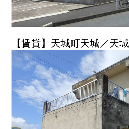
【賃貸】天城町天城／天城