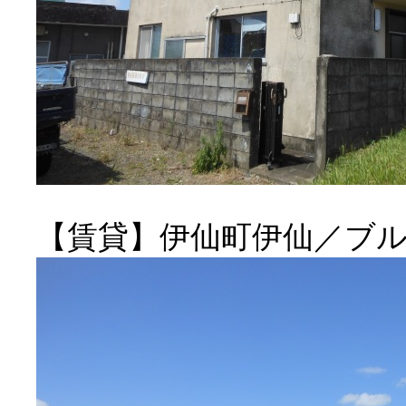
【賃貸】伊仙町伊仙／ブ