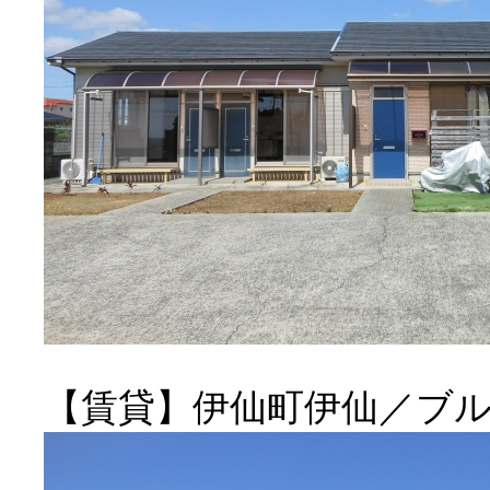
【賃貸】伊仙町伊仙／ブ