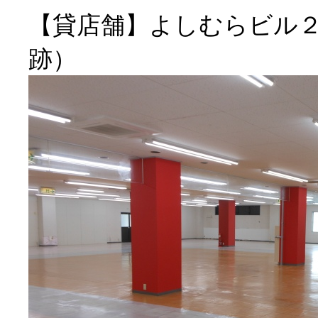
【貸店舗】よしむらビル
跡）