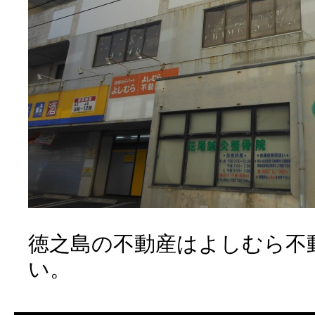
徳之島の不動産はよしむら不
い。