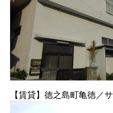
【賃貸】徳之島町亀徳／