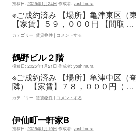
投稿日:
2025年1月24日
作成者:
yoshimura
※ご成約済み 【場所】亀津東区（
【家賃】５９，０００円 【間取 …
カテゴリー:
賃貸物件
|
コメントする
鶴野ビル２階
投稿日:
2025年1月21日
作成者:
yoshimura
※ご成約済み 【場所】亀津中区（
隣） 【家賃】７８，０００円（ …
カテゴリー:
賃貸物件
|
コメントする
伊仙町一軒家B
投稿日:
2025年1月19日
作成者:
yoshimura