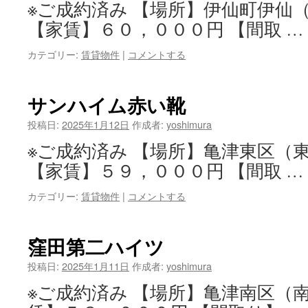
※ご成約済み 【場所】伊仙町伊仙
【家賃】６０，０００円 【間取 …
カテゴリー:
賃貸物件
|
コメントする
サンハイム赤い靴
投稿日:
2025年1月12日
作成者:
yoshimura
※ご成約済み 【場所】亀津東区（
【家賃】５９，０００円 【間取 …
カテゴリー:
賃貸物件
|
コメントする
窪田第二ハイツ
投稿日:
2025年1月11日
作成者:
yoshimura
※ご成約済み 【場所】亀津南区（