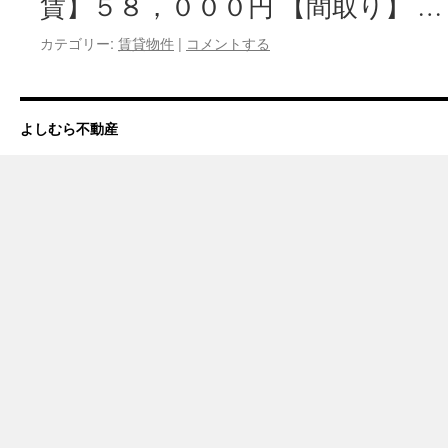
賃】５８，０００円 【間取り】 
カテゴリー:
賃貸物件
|
コメントする
よしむら不動産