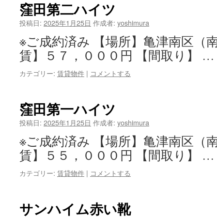
窪田第二ハイツ
投稿日:
2025年1月25日
作成者:
yoshimura
※ご成約済み 【場所】亀津南区（
賃】５７，０００円 【間取り】 
カテゴリー:
賃貸物件
|
コメントする
窪田第一ハイツ
投稿日:
2025年1月25日
作成者:
yoshimura
※ご成約済み 【場所】亀津南区（
賃】５５，０００円 【間取り】 
カテゴリー:
賃貸物件
|
コメントする
サンハイム赤い靴