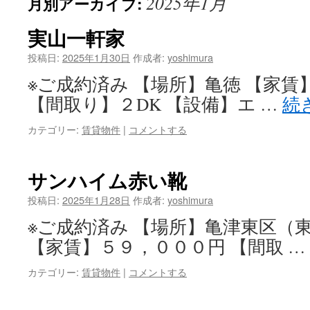
2025年1月
月別アーカイブ:
ン
ツ
実山一軒家
へ
投稿日:
2025年1月30日
作成者:
yoshimura
※ご成約済み 【場所】亀徳 【家賃
ス
【間取り】２DK 【設備】エ …
続
キ
カテゴリー:
賃貸物件
|
コメントする
ッ
プ
サンハイム赤い靴
投稿日:
2025年1月28日
作成者:
yoshimura
※ご成約済み 【場所】亀津東区（
【家賃】５９，０００円 【間取 …
カテゴリー:
賃貸物件
|
コメントする