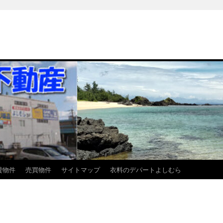
貸物件
売買物件
サイトマップ
衣料のデパートよしむら