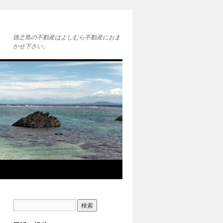
徳之島の不動産はよしむら不動産におま
かせ下さい。