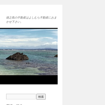
徳之島の不動産はよしむら不動産におま
かせ下さい。