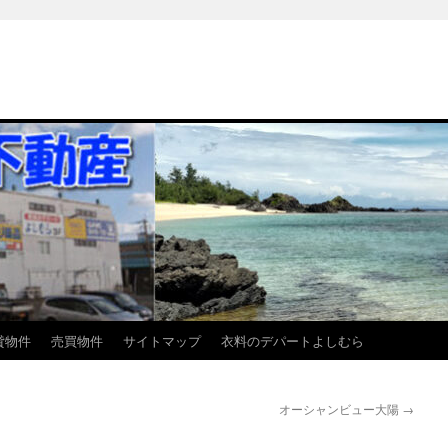
貸物件
売買物件
サイトマップ
衣料のデパートよしむら
オーシャンビュー大陽
→