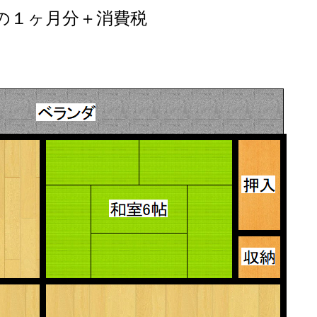
の１ヶ月分＋消費税