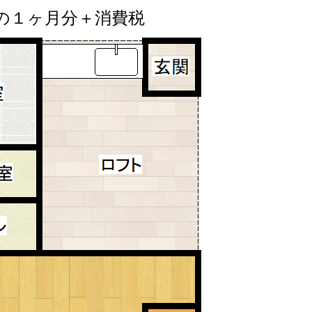
の１ヶ月分＋消費税