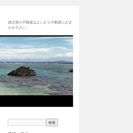
徳之島の不動産はよしむら不動産におま
かせ下さい。