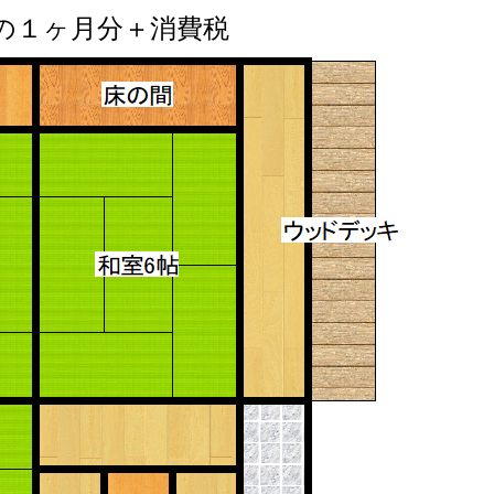
の１ヶ月分＋消費税