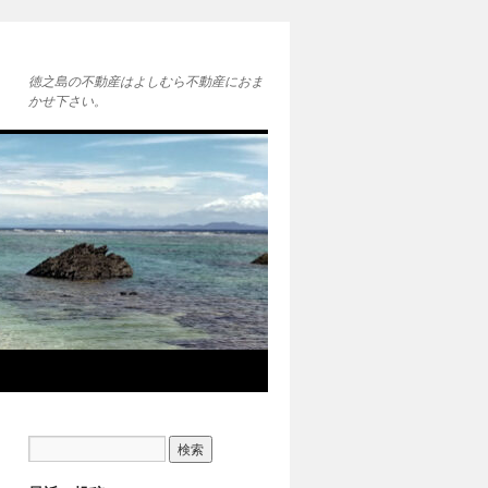
徳之島の不動産はよしむら不動産におま
かせ下さい。