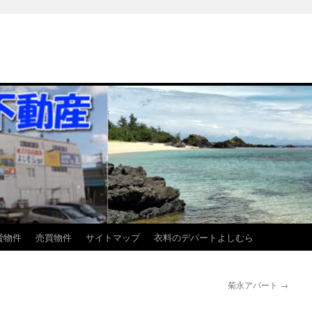
貸物件
売買物件
サイトマップ
衣料のデパートよしむら
菊永アパート
→