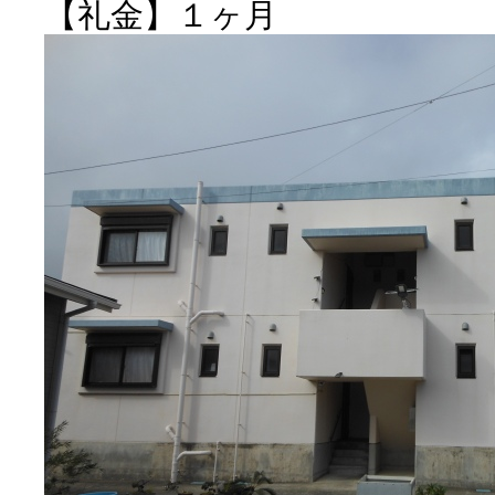
【礼金】１ヶ月