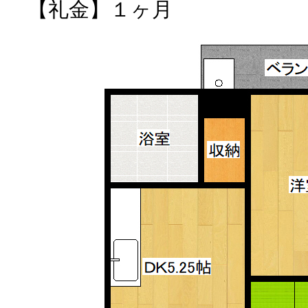
【礼金】１ヶ月