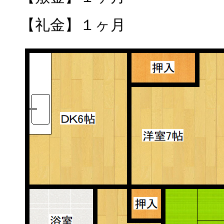
【礼金】１ヶ月