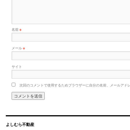
名前
※
メール
※
サイト
次回のコメントで使用するためブラウザーに自分の名前、メールアド
よしむら不動産